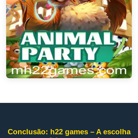
Conclusão: h22 games – A escolha