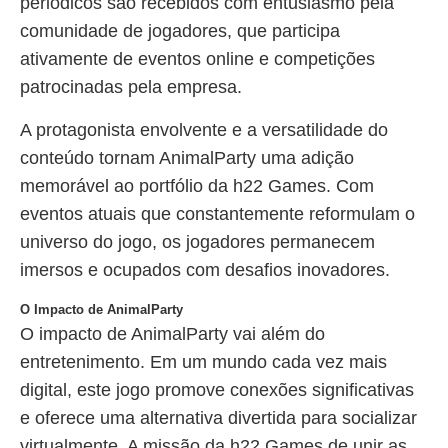
periódicos são recebidos com entusiasmo pela
comunidade de jogadores, que participa
ativamente de eventos online e competições
patrocinadas pela empresa.
A protagonista envolvente e a versatilidade do
conteúdo tornam AnimalParty uma adição
memorável ao portfólio da h22 Games. Com
eventos atuais que constantemente reformulam o
universo do jogo, os jogadores permanecem
imersos e ocupados com desafios inovadores.
O Impacto de AnimalParty
O impacto de AnimalParty vai além do
entretenimento. Em um mundo cada vez mais
digital, este jogo promove conexões significativas
e oferece uma alternativa divertida para socializar
virtualmente. A missão da h22 Games de unir as