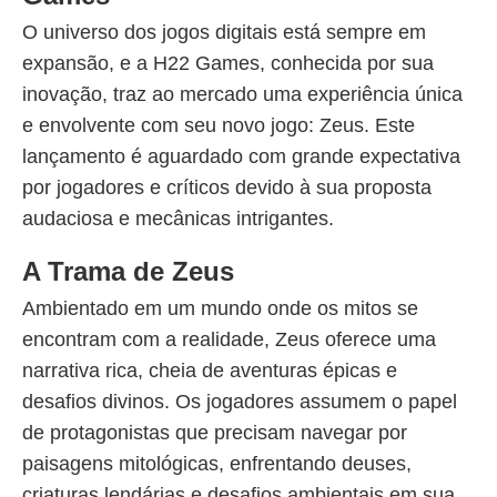
O universo dos jogos digitais está sempre em
expansão, e a H22 Games, conhecida por sua
inovação, traz ao mercado uma experiência única
e envolvente com seu novo jogo: Zeus. Este
lançamento é aguardado com grande expectativa
por jogadores e críticos devido à sua proposta
audaciosa e mecânicas intrigantes.
A Trama de Zeus
Ambientado em um mundo onde os mitos se
encontram com a realidade, Zeus oferece uma
narrativa rica, cheia de aventuras épicas e
desafios divinos. Os jogadores assumem o papel
de protagonistas que precisam navegar por
paisagens mitológicas, enfrentando deuses,
criaturas lendárias e desafios ambientais em sua