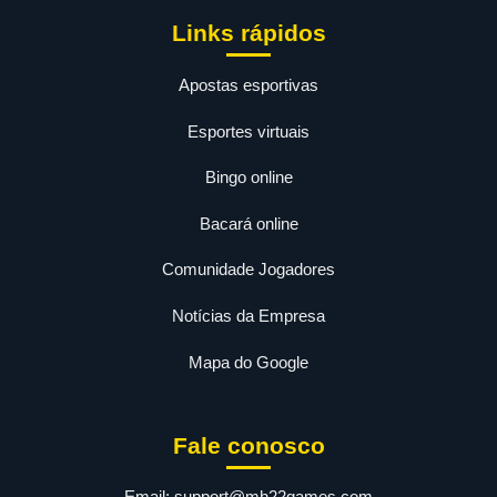
Links rápidos
Apostas esportivas
Esportes virtuais
Bingo online
Bacará online
Comunidade Jogadores
Notícias da Empresa
Mapa do Google
Fale conosco
Email:
support@mh22games.com