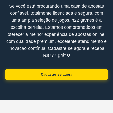
Se você está procurando uma casa de apostas
confiável, totalmente licenciada e segura, com
uma ampla seleção de jogos, h22 games é a
escolha perfeita. Estamos comprometidos em
oferecer a melhor experiência de apostas online,
com qualidade premium, excelente atendimento e
inovação contínua. Cadastre-se agora e receba
R$777 grátis!
Cadastre-se agora