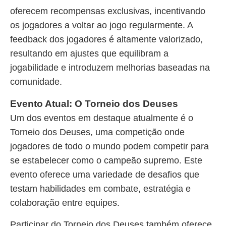
oferecem recompensas exclusivas, incentivando
os jogadores a voltar ao jogo regularmente. A
feedback dos jogadores é altamente valorizado,
resultando em ajustes que equilibram a
jogabilidade e introduzem melhorias baseadas na
comunidade.
Evento Atual: O Torneio dos Deuses
Um dos eventos em destaque atualmente é o
Torneio dos Deuses, uma competição onde
jogadores de todo o mundo podem competir para
se estabelecer como o campeão supremo. Este
evento oferece uma variedade de desafios que
testam habilidades em combate, estratégia e
colaboração entre equipes.
Participar do Torneio dos Deuses também oferece