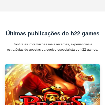
Últimas publicações do h22 games
Confira as informações mais recentes, experiências e
estratégias de apostas da equipe especialista do h22 games.