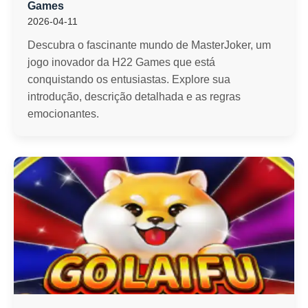
Games
2026-04-11
Descubra o fascinante mundo de MasterJoker, um
jogo inovador da H22 Games que está
conquistando os entusiastas. Explore sua
introdução, descrição detalhada e as regras
emocionantes.