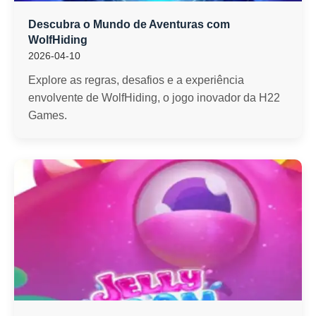
Descubra o Mundo de Aventuras com
WolfHiding
2026-04-10
Explore as regras, desafios e a experiência
envolvente de WolfHiding, o jogo inovador da H22
Games.