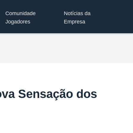
Comunidade
Notícias da
Jogadores
Empresa
ova Sensação dos