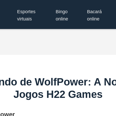
Esportes
Bingo
Bacará
virtuais
online
online
ndo de WolfPower: A N
Jogos H22 Games
Power