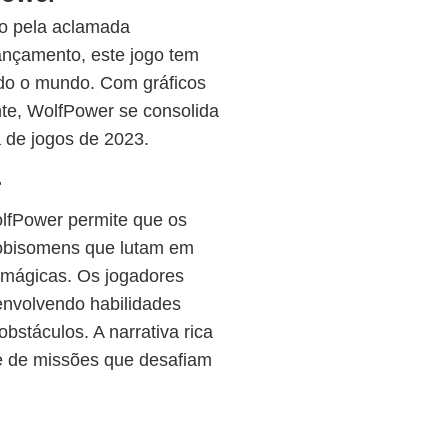
o pela aclamada
nçamento, este jogo tem
do o mundo. Com gráficos
ente, WolfPower se consolida
a de jogos de 2023.
r
lfPower permite que os
obisomens que lutam em
s mágicas. Os jogadores
nvolvendo habilidades
bstáculos. A narrativa rica
ie de missões que desafiam