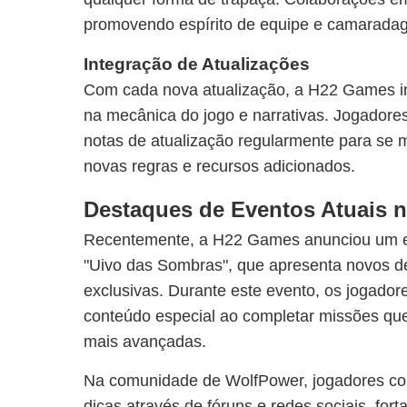
promovendo espírito de equipe e camarada
Integração de Atualizações
Com cada nova atualização, a H22 Games 
na mecânica do jogo e narrativas. Jogadores
notas de atualização regularmente para se
novas regras e recursos adicionados.
Destaques de Eventos Atuais 
Recentemente, a H22 Games anunciou um ev
"Uivo das Sombras", que apresenta novos d
exclusivas. Durante este evento, os jogado
conteúdo especial ao completar missões que
mais avançadas.
Na comunidade de WolfPower, jogadores com
dicas através de fóruns e redes sociais, for