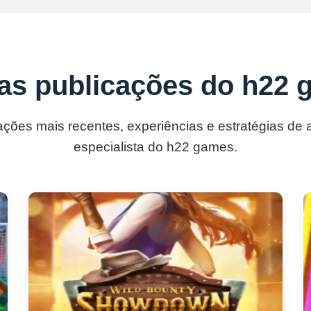
as publicações do h22
ações mais recentes, experiências e estratégias de
especialista do h22 games.