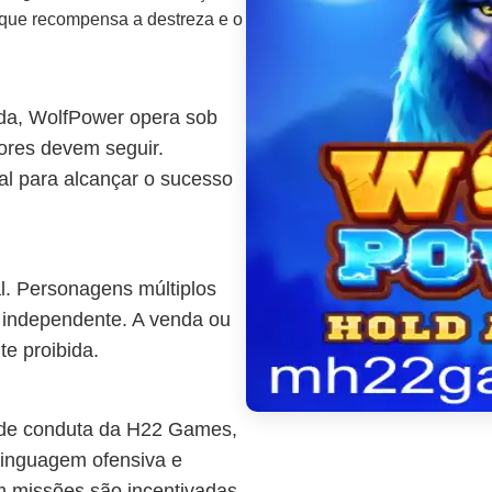
 que recompensa a destreza e o
tida, WolfPower opera sob
ores devem seguir.
al para alcançar o sucesso
l. Personagens múltiplos
 independente. A venda ou
te proibida.
o de conduta da H22 Games,
linguagem ofensiva e
m missões são incentivadas,