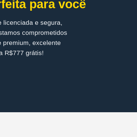
feita para você
 licenciada e segura,
 Estamos comprometidos
e premium, excelente
a R$777 grátis!