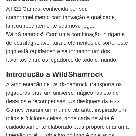
A H22 Games, conhecida por seu
comprometimento com inovação e qualidade,
lançou recentemente seu novo jogo,
'WildShamrock'. Com uma combinação intrigante
de estratégia, aventura e elementos de sorte, este
jogo está rapidamente se tornando um dos
favoritos entre os jogadores de todo o mundo.
Introdução a WildShamrock
A ambientação de 'WildShamrock' transporta os
jogadores para um universo mágico repleto de
desafios e recompensas. Os designers da H22
Games criaram um mundo vibrante, inspirado em
mitos e folclores celtas, onde cada detalhe é
cuidadosamente elaborado para proporcionar uma
imersão total. O objetivo do jogo é coletar os