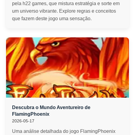
pela h22 games, que mistura estratégia e sorte em
um universo vibrante. Explore regras e conceitos
que fazem deste jogo uma sensação.
Descubra o Mundo Aventureiro de
FlamingPhoenix
2026-05-17
Uma análise detalhada do jogo FlamingPhoenix