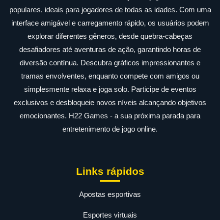
populares, ideais para jogadores de todas as idades. Com uma
interface amigável e carregamento rápido, os usuários podem
explorar diferentes gêneros, desde quebra-cabeças
desafiadores até aventuras de ação, garantindo horas de
diversão contínua. Descubra gráficos impressionantes e
tramas envolventes, enquanto compete com amigos ou
simplesmente relaxa e joga solo. Participe de eventos
exclusivos e desbloqueie novos níveis alcançando objetivos
emocionantes. H22 Games - a sua próxima parada para
entretenimento de jogo online.
Links rápidos
Apostas esportivas
Esportes virtuais