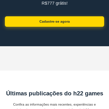
R$777 grátis!
Cadastre-se agora
Últimas publicações do h22 games
Confira as informações mais recentes, experiências e