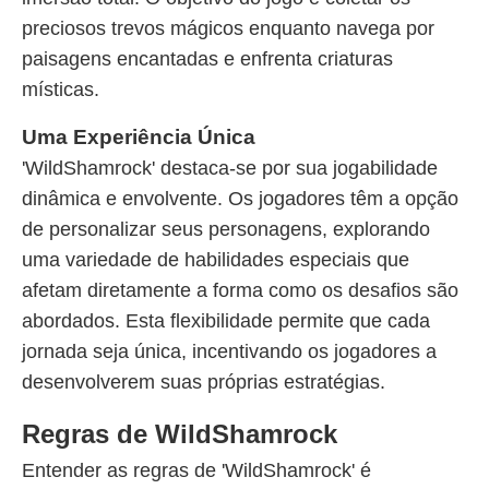
preciosos trevos mágicos enquanto navega por
paisagens encantadas e enfrenta criaturas
místicas.
Uma Experiência Única
'WildShamrock' destaca-se por sua jogabilidade
dinâmica e envolvente. Os jogadores têm a opção
de personalizar seus personagens, explorando
uma variedade de habilidades especiais que
afetam diretamente a forma como os desafios são
abordados. Esta flexibilidade permite que cada
jornada seja única, incentivando os jogadores a
desenvolverem suas próprias estratégias.
Regras de WildShamrock
Entender as regras de 'WildShamrock' é