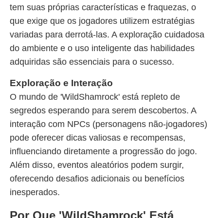
tem suas próprias características e fraquezas, o
que exige que os jogadores utilizem estratégias
variadas para derrotá-las. A exploração cuidadosa
do ambiente e o uso inteligente das habilidades
adquiridas são essenciais para o sucesso.
Exploração e Interação
O mundo de 'WildShamrock' está repleto de
segredos esperando para serem descobertos. A
interação com NPCs (personagens não-jogadores)
pode oferecer dicas valiosas e recompensas,
influenciando diretamente a progressão do jogo.
Além disso, eventos aleatórios podem surgir,
oferecendo desafios adicionais ou benefícios
inesperados.
Por Que 'WildShamrock' Está