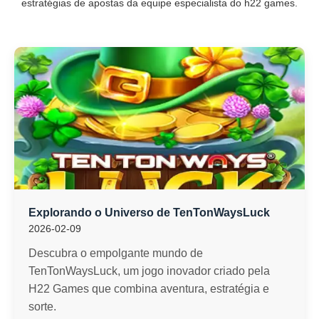
estratégias de apostas da equipe especialista do h22 games.
Explorando o Universo de TenTonWaysLuck
2026-02-09
Descubra o empolgante mundo de
TenTonWaysLuck, um jogo inovador criado pela
H22 Games que combina aventura, estratégia e
sorte.