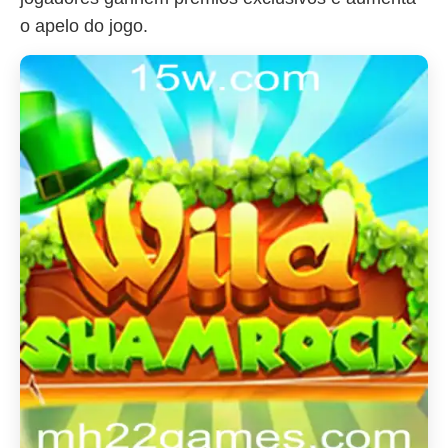
o apelo do jogo.