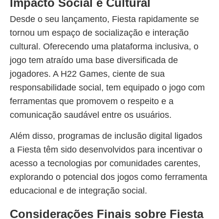
Impacto Social e Cultural
Desde o seu lançamento, Fiesta rapidamente se
tornou um espaço de socialização e interação
cultural. Oferecendo uma plataforma inclusiva, o
jogo tem atraído uma base diversificada de
jogadores. A H22 Games, ciente de sua
responsabilidade social, tem equipado o jogo com
ferramentas que promovem o respeito e a
comunicação saudável entre os usuários.
Além disso, programas de inclusão digital ligados
a Fiesta têm sido desenvolvidos para incentivar o
acesso a tecnologias por comunidades carentes,
explorando o potencial dos jogos como ferramenta
educacional e de integração social.
Considerações Finais sobre Fiesta