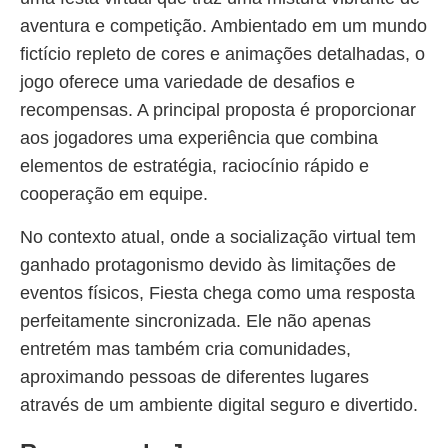
aventura e competição. Ambientado em um mundo
fictício repleto de cores e animações detalhadas, o
jogo oferece uma variedade de desafios e
recompensas. A principal proposta é proporcionar
aos jogadores uma experiência que combina
elementos de estratégia, raciocínio rápido e
cooperação em equipe.
No contexto atual, onde a socialização virtual tem
ganhado protagonismo devido às limitações de
eventos físicos, Fiesta chega como uma resposta
perfeitamente sincronizada. Ele não apenas
entretém mas também cria comunidades,
aproximando pessoas de diferentes lugares
através de um ambiente digital seguro e divertido.