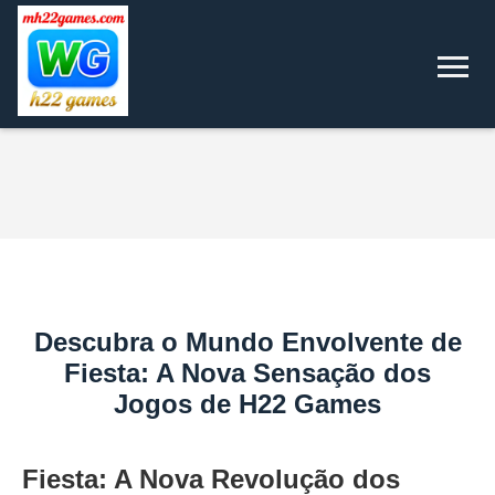
Descubra o Mundo Envolvente de
Fiesta: A Nova Sensação dos
Jogos de H22 Games
Fiesta: A Nova Revolução dos