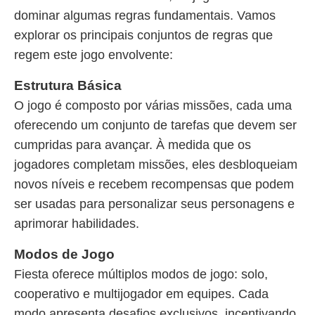
dominar algumas regras fundamentais. Vamos
explorar os principais conjuntos de regras que
regem este jogo envolvente:
Estrutura Básica
O jogo é composto por várias missões, cada uma
oferecendo um conjunto de tarefas que devem ser
cumpridas para avançar. À medida que os
jogadores completam missões, eles desbloqueiam
novos níveis e recebem recompensas que podem
ser usadas para personalizar seus personagens e
aprimorar habilidades.
Modos de Jogo
Fiesta oferece múltiplos modos de jogo: solo,
cooperativo e multijogador em equipes. Cada
modo apresenta desafios exclusivos, incentivando