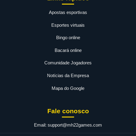
Apostas esportivas
Esportes virtuais
Bingo online
Bacará online
Comunidade Jogadores
Notícias da Empresa
Mapa do Google
Fale conosco
Email:
support@mh22games.com