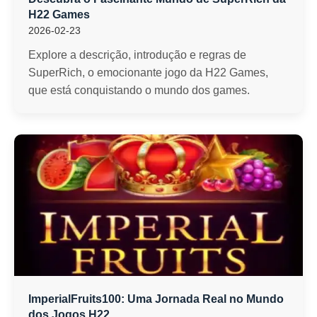
H22 Games
2026-02-23
Explore a descrição, introdução e regras de
SuperRich, o emocionante jogo da H22 Games,
que está conquistando o mundo dos games.
ImperialFruits100: Uma Jornada Real no Mundo
dos Jogos H22